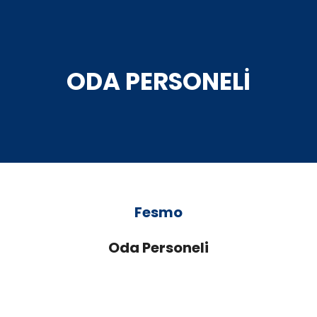
ODA PERSONELI
Fesmo
Oda Personeli