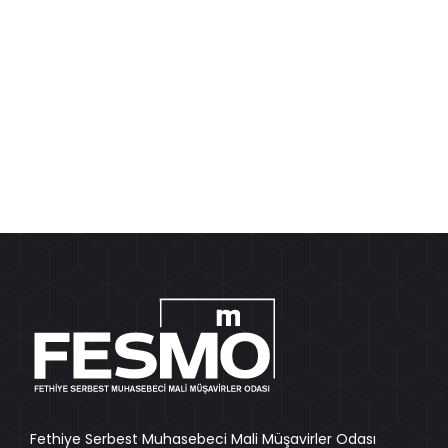
Detaylar
Fethiye Serbest Muhasebeci Mali Müşavirler Odası