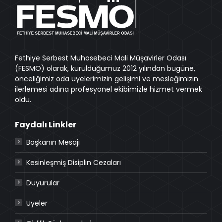
Fethiye Serbest Muhasebeci Mali Müşavirler Odası
(FESMO) olarak, kurulduğumuz 2012 yılından bugüne,
önceliğimiz oda üyelerimizin gelişimi ve mesleğimizin
ilerlemesi adına profesyonel ekibimizle hizmet vermek
oldu.
Faydalı Linkler
Başkanın Mesajı
Kesinleşmiş Disiplin Cezaları
Duyurular
Üyeler