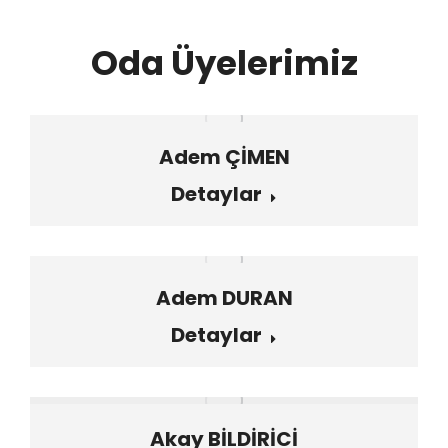
Oda Üyelerimiz
Adem ÇİMEN
Detaylar
Adem DURAN
Detaylar
Akay BİLDİRİCİ