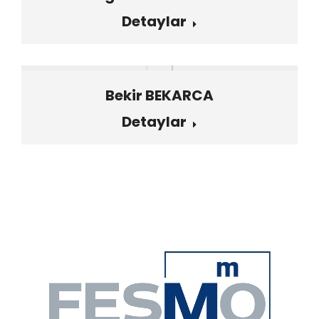
Detaylar
Bekir BEKARCA
Detaylar