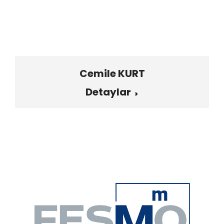
Cemile KURT
Detaylar