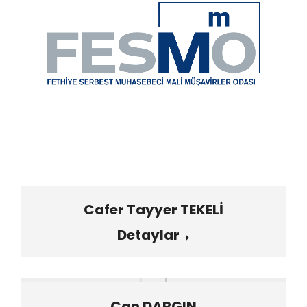
Cafer Tayyer TEKELİ
Detaylar
Can DARGIN