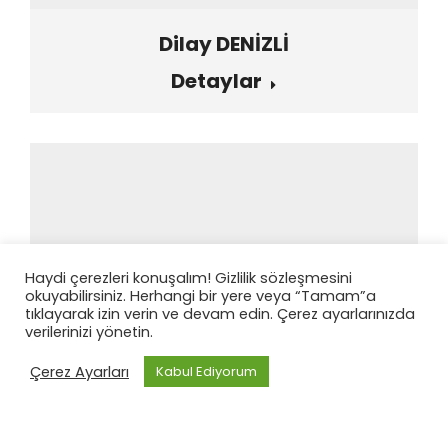
Dilay DENİZLİ
Detaylar
Haydi çerezleri konuşalım! Gizlilik sözleşmesini
okuyabilirsiniz. Herhangi bir yere veya “Tamam”a
tıklayarak izin verin ve devam edin. Çerez ayarlarınızda
verilerinizi yönetin.
Çerez Ayarları
Kabul Ediyorum