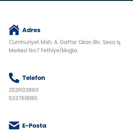
Adres
Cumhuriyet Mah. A. Gaffar Okan Blv. Sesa İş
Merkezi No:7 Fethiye/Muğla
Telefon
2526123663
5337618180
E-Posta