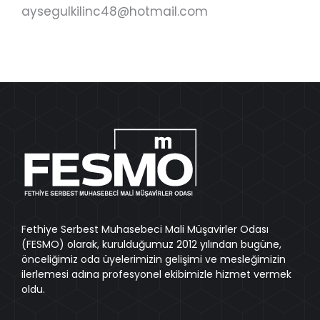
aysegulkilinc48@hotmail.com
Fethiye Serbest Muhasebeci Mali Müşavirler Odası
(FESMO) olarak, kurulduğumuz 2012 yılından bugüne,
önceliğimiz oda üyelerimizin gelişimi ve mesleğimizin
ilerlemesi adına profesyonel ekibimizle hizmet vermek
oldu.