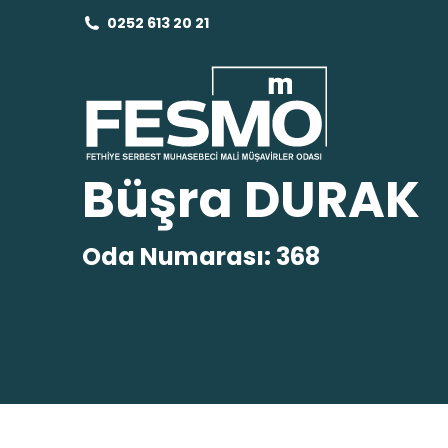
0252 613 20 21
Büşra DURAK
Oda Numarası: 368