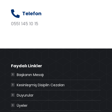
Telefon
0551 145 10 15
Faydalı Linkler
Başkanın Mesajı
Kesinleşmiş Disiplin Cezaları
Duyurular
Üyeler