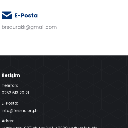
E-Posta
brsdurakk@gmail.com
İletişim
Telefon:
0252 613 20 21
E-Posta:
info@fesmo.org.tr
Adres: