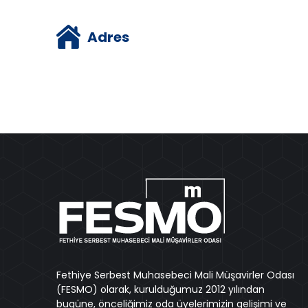
Adres
Fethiye Serbest Muhasebeci Mali Müşavirler Odası
(FESMO) olarak, kurulduğumuz 2012 yılından
bugüne, önceliğimiz oda üyelerimizin gelişimi ve