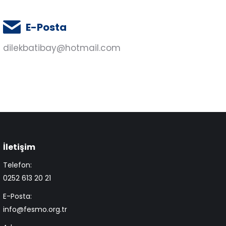
E-Posta
dilekbatibay@hotmail.com
İletişim
Telefon:
0252 613 20 21
E-Posta:
info@fesmo.org.tr