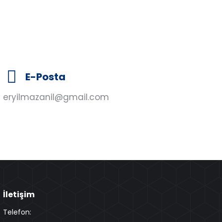
E-Posta
eryilmazanil@gmail.com
İletişim
Telefon: