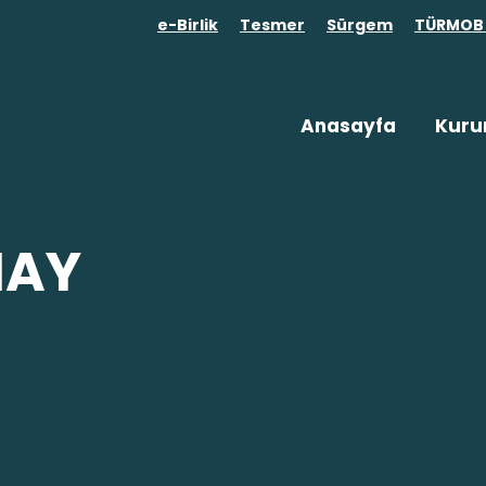
e-Birlik
Tesmer
Sürgem
TÜRMOB 
Anasayfa
Kuru
NAY