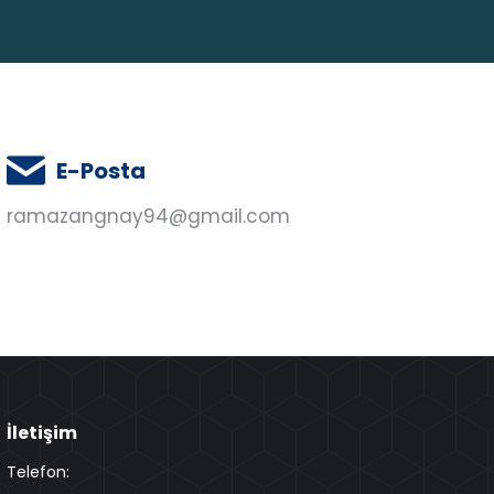
E-Posta
ramazangnay94@gmail.com
İletişim
Telefon: