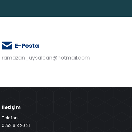
E-Posta
ramazan_uysalcan@hotmail.com
İletişim
Telefon:
0252 613 20 21