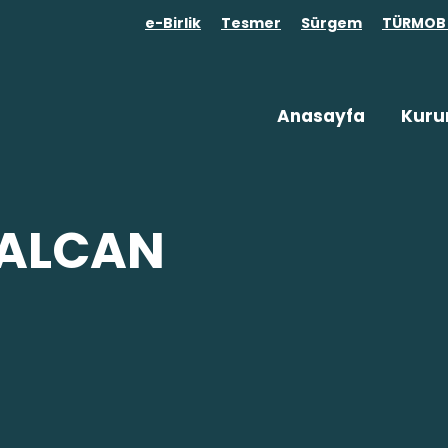
e-Birlik
Tesmer
Sürgem
TÜRMOB 
Anasayfa
Kuru
ALCAN