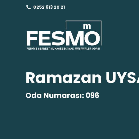
0252 613 20 21
Ramazan UYS
Oda Numarası: 096