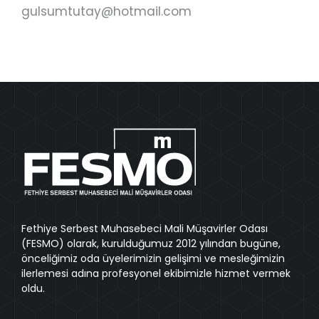
gulsumtutay@hotmail.com
Fethiye Serbest Muhasebeci Mali Müşavirler Odası
(FESMO) olarak, kurulduğumuz 2012 yılından bugüne,
önceliğimiz oda üyelerimizin gelişimi ve mesleğimizin
ilerlemesi adına profesyonel ekibimizle hizmet vermek
oldu.