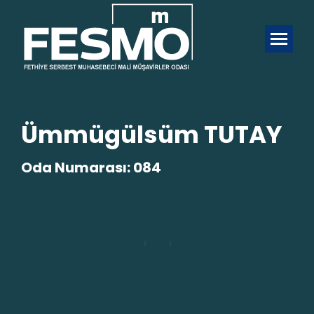
Ümmügülsüm TUTAY
Oda Numarası: 084