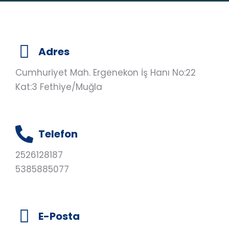
Adres
Cumhuriyet Mah. Ergenekon İş Hanı No:22
Kat:3 Fethiye/Muğla
Telefon
2526128187
5385885077
E-Posta